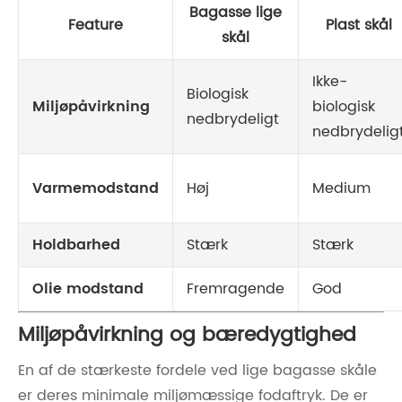
Bagasse lige
Feature
Plast skål
skål
Ikke-
Biologisk
Miljøpåvirkning
biologisk
nedbrydeligt
nedbrydelig
Varmemodstand
Høj
Medium
Holdbarhed
Stærk
Stærk
Olie modstand
Fremragende
God
Miljøpåvirkning og bæredygtighed
En af de stærkeste fordele ved lige bagasse skåle
er deres minimale miljømæssige fodaftryk. De er