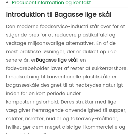
Producentinformation og kontakt
Introduktion til Bagasse lige skål
Den moderne foodservice-industri står over for et
stigende pres for at reducere plastikaffald og
vedtage miljøansvarlige alternativer. En af de
mest praktiske løsninger, der er dukket op i de
senere år, er
Bagasse lige skål
, en
fødevarebeholder lavet af rester af sukkerrørsfibre.
I modsætning til konventionelle plastikskåle er
bagasseskåle designet til at nedbrydes naturligt
inden for en kort periode under
komposteringsforhold. Deres struktur med lige
væg giver fremragende anvendelighed til supper,
salater, risretter, nudler og takeaway-måltider,
hvilket gør dem meget alsidige i kommercielle og