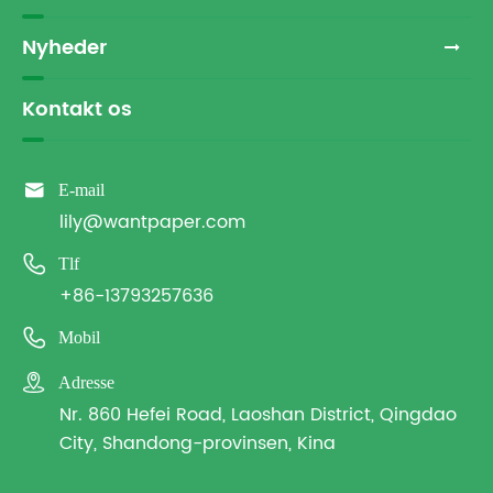
Nyheder
Kontakt os

E-mail
lily@wantpaper.com

Tlf
+86-13793257636

Mobil

Adresse
Nr. 860 Hefei Road, Laoshan District, Qingdao
City, Shandong-provinsen, Kina