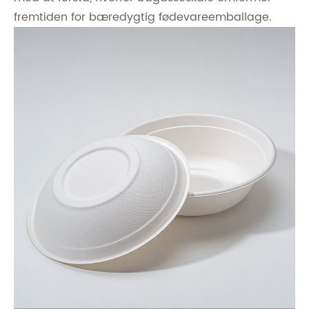
fremtiden for bæredygtig fødevareemballage.