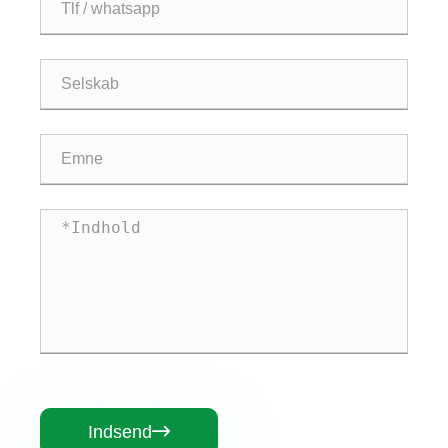
Indsend
