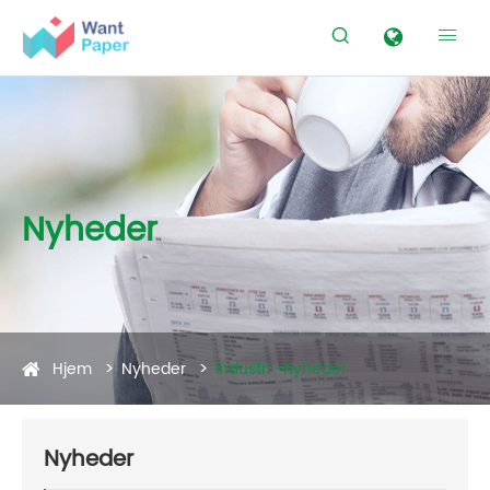


Nyheder
Hjem
Nyheder
Industri -nyheder
Nyheder