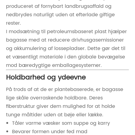
produceret af fornybart landbrugsaffald og
nedbrydes naturligt uden at efterlade giftige
rester.
I modsætning til petroleumsbaseret plast hjælper
bagasse med at reducere drivhusgasemissioner
og akkumulering af lossepladser. Dette gør det til
et væsentligt materiale i den globale bevægelse
mod bæredygtige emballagesystemer.
Holdbarhed og ydeevne
På trods af at de er plantebaserede, er bagasse
lige skåle overraskende holdbare. Deres
fiberstruktur giver dem mulighed for at holde
tunge måltider uden at bøje eller lække.
Tåler varme væsker som suppe og karry
Bevarer formen under fed mad