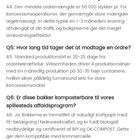
A4: Den mindste ordremængde er 50.000 stykker pr. For
koncessionsoperationer, der gennemgår store mængder
regelmæssigt, er dette typisk en 1-3 måneders levering
afhængigt af din trafik, og bulkpriserne gør det meget
omkostningseffektivt.
Q5: Hvor lang tid tager det at modtage en ordre?
A5: Standard produktionstid er 20-25 dage fra
ordrebekræftelse. Virksomheden driver 4 produktionslinjer
med en månedlig produktion på 30-35 høje containere,
hvilket sikrer pålidelig turnaround selv for store
koncessionsordrer.
Q6: Er disse bakker komposterbare til vores
spillesteds affaldsprogram?
A6: Ja. Bakkerne er fremstillet af naturligt kraftpapir med
PE-belægning i fødevarekvalitet, og er fuldt biologisk
nedbrydelige og certificeret af BPI og OK COMPOST. Dette
gør dem kompatible med kommercielle