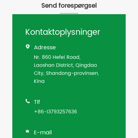
Send forespørgsel
Kontaktoplysninger
Adresse

Nr. 860 Hefei Road,
Laoshan District, Qingdao
City, Shandong-provinsen,
Kina
Tlf

+86-13793257636
E-mail
