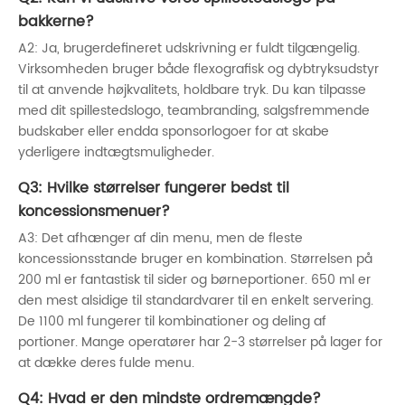
bakkerne?
A2: Ja, brugerdefineret udskrivning er fuldt tilgængelig.
Virksomheden bruger både flexografisk og dybtryksudstyr
til at anvende højkvalitets, holdbare tryk. Du kan tilpasse
med dit spillestedslogo, teambranding, salgsfremmende
budskaber eller endda sponsorlogoer for at skabe
yderligere indtægtsmuligheder.
Q3: Hvilke størrelser fungerer bedst til
koncessionsmenuer?
A3: Det afhænger af din menu, men de fleste
koncessionsstande bruger en kombination. Størrelsen på
200 ml er fantastisk til sider og børneportioner. 650 ml er
den mest alsidige til standardvarer til en enkelt servering.
De 1100 ml fungerer til kombinationer og deling af
portioner. Mange operatører har 2-3 størrelser på lager for
at dække deres fulde menu.
Q4: Hvad er den mindste ordremængde?