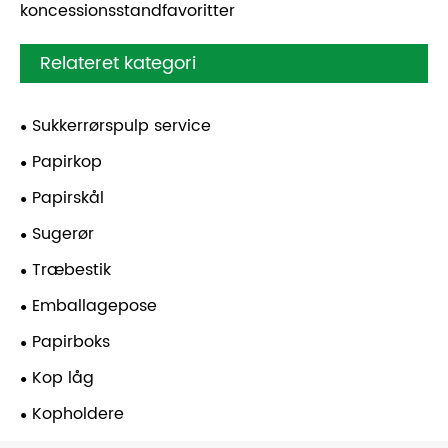
koncessionsstandfavoritter
Relateret kategori
Sukkerrørspulp service
Papirkop
Papirskål
Sugerør
Træbestik
Emballagepose
Papirboks
Kop låg
Kopholdere