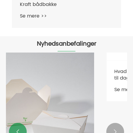
Nyhedsanbefalinger

