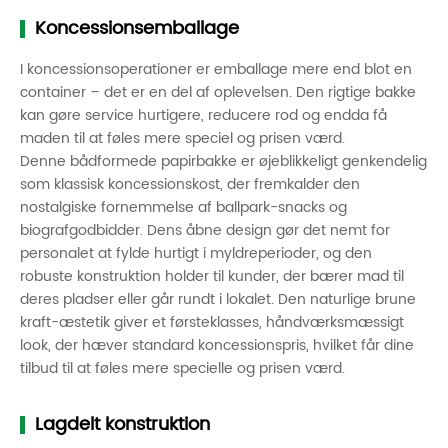
Koncessionsemballage
I koncessionsoperationer er emballage mere end blot en
container – det er en del af oplevelsen. Den rigtige bakke
kan gøre service hurtigere, reducere rod og endda få
maden til at føles mere speciel og prisen værd.
Denne bådformede papirbakke er øjeblikkeligt genkendelig
som klassisk koncessionskost, der fremkalder den
nostalgiske fornemmelse af ballpark-snacks og
biografgodbidder. Dens åbne design gør det nemt for
personalet at fylde hurtigt i myldreperioder, og den
robuste konstruktion holder til kunder, der bærer mad til
deres pladser eller går rundt i lokalet. Den naturlige brune
kraft-æstetik giver et førsteklasses, håndværksmæssigt
look, der hæver standard koncessionspris, hvilket får dine
tilbud til at føles mere specielle og prisen værd.
Lagdelt konstruktion