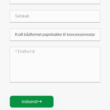
Indsend
