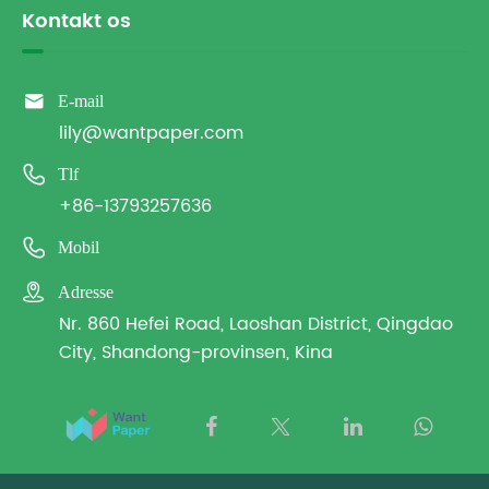
Kontakt os

E-mail
lily@wantpaper.com

Tlf
+86-13793257636

Mobil

Adresse
Nr. 860 Hefei Road, Laoshan District, Qingdao
City, Shandong-provinsen, Kina